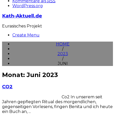
Kommentare als
RSS
WordPress.org
Kath-Aktuell.de
Eurasisches Projekt
Create Menu
HOME
/
2023
/
JUNI
Monat: Juni 2023
CO2
Co2 In unserem seit
Jahren gepflegten Ritual des morgendlichen,
gegenseitigen Vorlesens, fingen Benita und ich heute
ein Buch an, ...