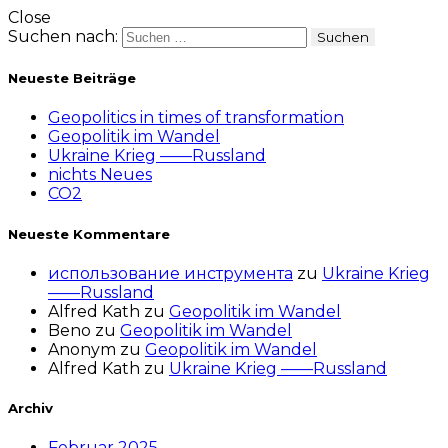
Close
Suchen nach:
Neueste Beiträge
Geopolitics in times of transformation
Geopolitik im Wandel
Ukraine Krieg ——Russland
nichts Neues
CO2
Neueste Kommentare
использование инструмента
zu
Ukraine Krieg
——Russland
Alfred Kath
zu
Geopolitik im Wandel
Beno
zu
Geopolitik im Wandel
Anonym
zu
Geopolitik im Wandel
Alfred Kath
zu
Ukraine Krieg ——Russland
Archiv
Februar 2025