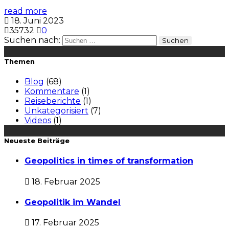
read more
18. Juni 2023
35732
0
Suchen nach:
Themen
Blog
(68)
Kommentare
(1)
Reiseberichte
(1)
Unkategorisiert
(7)
Videos
(1)
Neueste Beiträge
Geopolitics in times of transformation
18. Februar 2025
Geopolitik im Wandel
17. Februar 2025