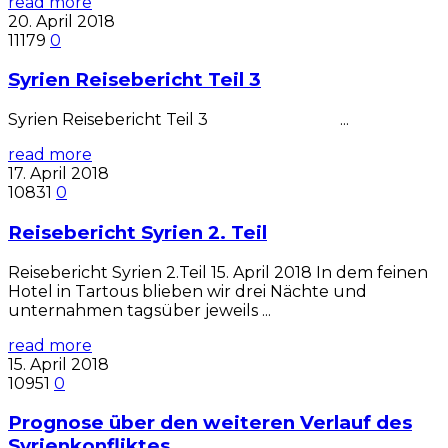
read more
20. April 2018
11179
0
Syrien Reisebericht Teil 3
Syrien Reisebericht Teil 3 ...
read more
17. April 2018
10831
0
Reisebericht Syrien 2. Teil
Reisebericht Syrien 2.Teil 15. April 2018 In dem feinen
Hotel in Tartous blieben wir drei Nächte und
unternahmen tagsüber jeweils ...
read more
15. April 2018
10951
0
Prognose über den weiteren Verlauf des
Syrienkonfliktes