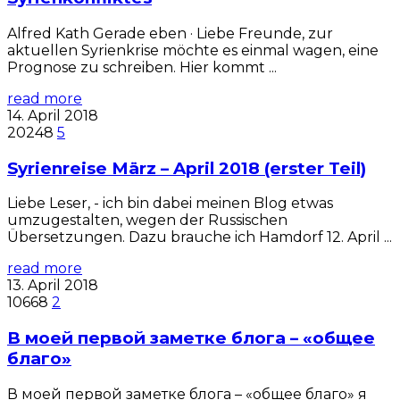
Alfred Kath Gerade eben · Liebe Freunde, zur
aktuellen Syrienkrise möchte es einmal wagen, eine
Prognose zu schreiben. Hier kommt ...
read more
14. April 2018
20248
5
Syrienreise März – April 2018 (erster Teil)
Liebe Leser, - ich bin dabei meinen Blog etwas
umzugestalten, wegen der Russischen
Übersetzungen. Dazu brauche ich Hamdorf 12. April ...
read more
13. April 2018
10668
2
В моей первой заметке блога – «общее
благо»
В моей первой заметке блога – «общее благо» я