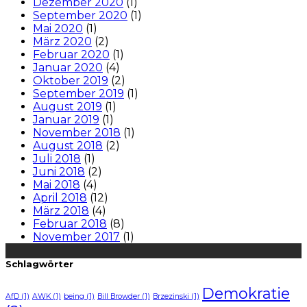
Dezember 2020
(1)
September 2020
(1)
Mai 2020
(1)
März 2020
(2)
Februar 2020
(1)
Januar 2020
(4)
Oktober 2019
(2)
September 2019
(1)
August 2019
(1)
Januar 2019
(1)
November 2018
(1)
August 2018
(2)
Juli 2018
(1)
Juni 2018
(2)
Mai 2018
(4)
April 2018
(12)
März 2018
(4)
Februar 2018
(8)
November 2017
(1)
Schlagwörter
Demokratie
AfD
(1)
AWK
(1)
being
(1)
Bill Browder
(1)
Brzezinski
(1)