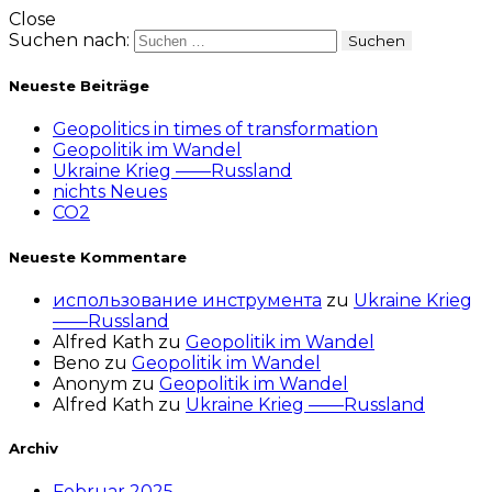
Close
Suchen nach:
Neueste Beiträge
Geopolitics in times of transformation
Geopolitik im Wandel
Ukraine Krieg ——Russland
nichts Neues
CO2
Neueste Kommentare
использование инструмента
zu
Ukraine Krieg
——Russland
Alfred Kath
zu
Geopolitik im Wandel
Beno
zu
Geopolitik im Wandel
Anonym
zu
Geopolitik im Wandel
Alfred Kath
zu
Ukraine Krieg ——Russland
Archiv
Februar 2025