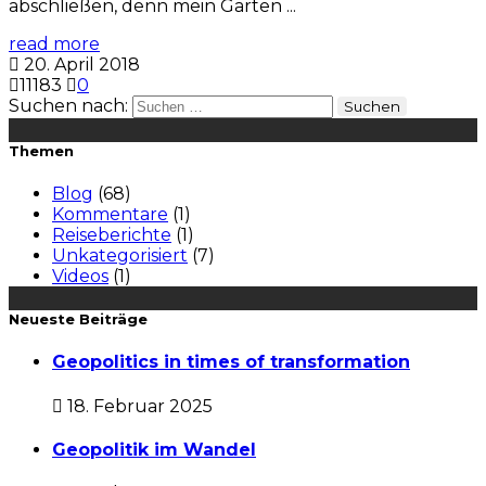
abschließen, denn mein Garten ...
read more
20. April 2018
11183
0
Suchen nach:
Themen
Blog
(68)
Kommentare
(1)
Reiseberichte
(1)
Unkategorisiert
(7)
Videos
(1)
Neueste Beiträge
Geopolitics in times of transformation
18. Februar 2025
Geopolitik im Wandel