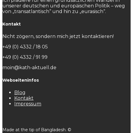
Ich plädiere für einen grundsätzlichen Wandel in
unserer deutschen und europäischen Politik – weg
von „transatlantisch“ und hin zu „eurasisch“.
Kontakt
Nicht zögern, sondern mich jetzt kontaktieren!
+49 (0) 4332 / 18 05
+49 (0) 4332 / 91 99
moin@kath-aktuell.de
Webseiteninfos
Blog
Kontakt
Impressum
Made at the tip of Bangladesh. ©