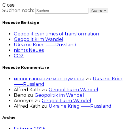
Close
Suchen nach:
Neueste Beiträge
Geopolitics in times of transformation
Geopolitik im Wandel
Ukraine Krieg ——Russland
nichts Neues
CO2
Neueste Kommentare
использование инструмента
zu
Ukraine Krieg
——Russland
Alfred Kath
zu
Geopolitik im Wandel
Beno
zu
Geopolitik im Wandel
Anonym
zu
Geopolitik im Wandel
Alfred Kath
zu
Ukraine Krieg ——Russland
Archiv
Februar 2025