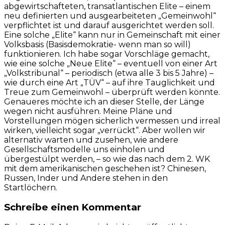
abgewirtschafteten, transatlantischen Elite – einem
neu definierten und ausgearbeiteten „Gemeinwohl“
verpflichtet ist und darauf ausgerichtet werden soll.
Eine solche „Elite“ kann nur in Gemeinschaft mit einer
Volksbasis (Basisdemokratie- wenn man so will)
funktionieren. Ich habe sogar Vorschläge gemacht,
wie eine solche „Neue Elite“ – eventuell von einer Art
„Volkstribunal“ – periodisch (etwa alle 3 bis 5 Jahre) –
wie durch eine Art „TÜV“ – auf ihre Tauglichkeit und
Treue zum Gemeinwohl – überprüft werden könnte.
Genaueres möchte ich an dieser Stelle, der Länge
wegen nicht ausführen. Meine Pläne und
Vorstellungen mögen sicherlich vermessen und irreal
wirken, vielleicht sogar „verrückt“. Aber wollen wir
alternativ warten und zusehen, wie andere
Gesellschaftsmodelle uns einholen und
übergestülpt werden, – so wie das nach dem 2. WK
mit dem amerikanischen geschehen ist? Chinesen,
Russen, Inder und Andere stehen in den
Startlöchern.
Schreibe einen Kommentar