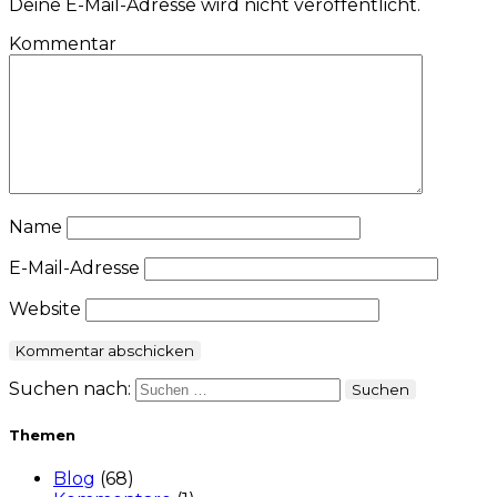
Deine E-Mail-Adresse wird nicht veröffentlicht.
Kommentar
Name
E-Mail-Adresse
Website
Suchen nach:
Themen
Blog
(68)