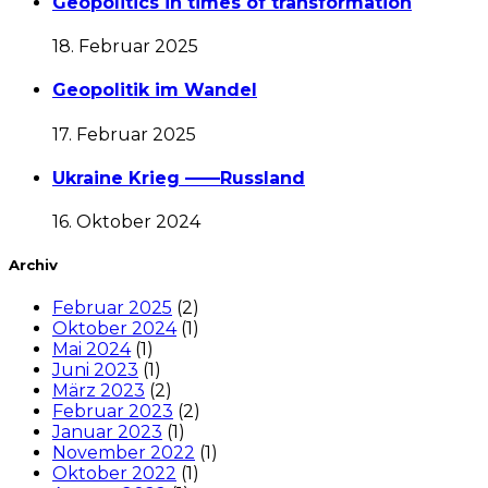
Geopolitics in times of transformation
18. Februar 2025
Geopolitik im Wandel
17. Februar 2025
Ukraine Krieg ——Russland
16. Oktober 2024
Archiv
Februar 2025
(2)
Oktober 2024
(1)
Mai 2024
(1)
Juni 2023
(1)
März 2023
(2)
Februar 2023
(2)
Januar 2023
(1)
November 2022
(1)
Oktober 2022
(1)