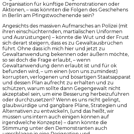
Organisation für künftige Demonstrationen oder
Aktionen, – was könnten die Folgen des Geschehens
in Berlin am Pfingstwochenende sein?
Angesichts des massiven Aufmarsches an Polizei (mit
ihren einschüchternden, martialischen Uniformen
und Ausrüstungen) – könnte die Wut und der Frust
sich derart steigern, dass es zu Gewaltausbrüchen
führt. Ohne dass ich mich hier und jetzt zu
Gewaltanwendung bekennen oder äußern möchte,
so sei doch die Frage erlaubt, – wenn
Gewaltanwendung denn erlaubt ist und für ok
befunden wird, – um einen (von uns zumindest)
korrupten, verlogenen und bösartigen Staatsapparat
und dessen Plan aufrecht zu erhalten und zu
schützen, warum sollte dann Gegengewalt nicht
akzeptabel sein, um eine Besserung herbeizuführen
oder durchzusetzen? Wenn es uns nicht gelingt,
glaubwürdige und gangbare Pläne, Strategien und
Alternativen zu entwickeln, (und das heißt, wir
müssen uns intern auch einigen können auf
irgendwelche Konzepte) – dann könnte die
Stimmung unter den Demonstranten auch
umschlagen in eine Resignation und