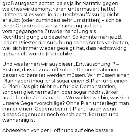
groß ausgeschlachtet, da es ja ihr Narrativ, gegen
welches wir demonstrieren untermauert hätte).
Drittens ist es wohl in der Rechtsauffassung nicht
erlaubt (oder zumindest sehr umstritten) – sich bei
einer Grundrechtseinschränkung auf eine
vorangegangene Zuwiderhandlung als
Rechtfertigung zu beziehen. So könnte man ja zB.
jedem Priester die Ausübung seines Amtes verbieten,
weil sich immer wieder gezeigt hat, dass rechtswidrig
gehandelt wurde (Pädophilie).
Und was lernen wir aus dieser „Enttäuschung“? –
Erstens, dass in Zukunft solche Demonstrationen
besser vorbereitet werden müssen. Wir müssen einen
Plan haben (möglichst sogar einen B-Plan und einen
C-Plan) Das gilt nicht nur für die Demonstration,
sondern gleichermaßen, oder sogar noch stärker
auch für die Zeit danach. – Wo wollen wir hin, was sind
unsere Gegenvorschläge? Ohne Plan unterliegt man
immer einem Gegenüber mit Plan, – auch wenn
dieses Gegenüber noch so schlecht, korrupt und
wahnsinnig ist.
Abgesehen von der Hoffnung auf eine bessere