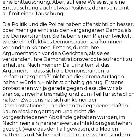
eine Enttäuschung. Aber, auf eine Weise ist ja eine
Enttäuschung auch etwas Positives, denn sie räumt
auf mit einer Täuschung.
Die Politik und die Polizei haben offensichtlich besser,
oder mehr gelernt aus den vergangenen Demos, als
die Demonstranten. Sie haben einen Plan entwickelt,
wie sie ein effektives Demonstrationsaufkommen
verhindern können. Erstens, durch ihre
Argumentation vor den Gerichten, als sie es
verstanden, ihre Demonstrationsverbote aufrecht zu
erhalten. Nach meinem Dafürhalten ist das
Argument, – dass sich die Demonstranten ja
„erfahrungsgemäß“ nicht an die Corona Auflagen
halten würden, – nicht stichhaltig genug. Erstens
protestieren wir ja gerade gegen diese, die wir als
sinnlos, unverhältnismäßig und zum Teil für schädlich
halten. Zweitens hat sich an keiner der
Demonstrationen, – an denen zugegebenermaßen
kaum Masken getragen und nicht die
vorgeschriebenen Abstände gehalten wurden, im
Nachhinein ein nennenswertes Infektionsgeschehen
gezeigt (wäre das der Fall gewesen, die Medien
hätten es mit Sicherheit nicht nur erwähnt, sondern