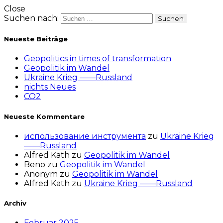
Close
Suchen nach:
Neueste Beiträge
Geopolitics in times of transformation
Geopolitik im Wandel
Ukraine Krieg ——Russland
nichts Neues
CO2
Neueste Kommentare
использование инструмента
zu
Ukraine Krieg
——Russland
Alfred Kath
zu
Geopolitik im Wandel
Beno
zu
Geopolitik im Wandel
Anonym
zu
Geopolitik im Wandel
Alfred Kath
zu
Ukraine Krieg ——Russland
Archiv
Februar 2025