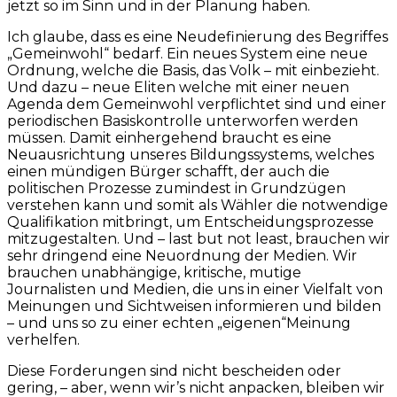
jetzt so im Sinn und in der Planung haben.
Ich glaube, dass es eine Neudefinierung des Begriffes
„Gemeinwohl“ bedarf. Ein neues System eine neue
Ordnung, welche die Basis, das Volk – mit einbezieht.
Und dazu – neue Eliten welche mit einer neuen
Agenda dem Gemeinwohl verpflichtet sind und einer
periodischen Basiskontrolle unterworfen werden
müssen. Damit einhergehend braucht es eine
Neuausrichtung unseres Bildungssystems, welches
einen mündigen Bürger schafft, der auch die
politischen Prozesse zumindest in Grundzügen
verstehen kann und somit als Wähler die notwendige
Qualifikation mitbringt, um Entscheidungsprozesse
mitzugestalten. Und – last but not least, brauchen wir
sehr dringend eine Neuordnung der Medien. Wir
brauchen unabhängige, kritische, mutige
Journalisten und Medien, die uns in einer Vielfalt von
Meinungen und Sichtweisen informieren und bilden
– und uns so zu einer echten „eigenen“Meinung
verhelfen.
Diese Forderungen sind nicht bescheiden oder
gering, – aber, wenn wir’s nicht anpacken, bleiben wir