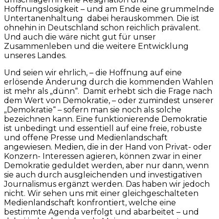
Hoffnungslosigkeit – und am Ende eine grummelnde
Untertanenhaltung dabei herauskommen. Die ist
ohnehin in Deutschland schon reichlich prävalent.
Und auch die wäre nicht gut für unser
Zusammenleben und die weitere Entwicklung
unseres Landes.
Und seien wir ehrlich, – die Hoffnung auf eine
erlösende Änderung durch die kommenden Wahlen
ist mehr als „dünn“. Damit erhebt sich die Frage nach
dem Wert von Demokratie, – oder zumindest unserer
„Demokratie“ – sofern man sie noch als solche
bezeichnen kann. Eine funktionierende Demokratie
ist unbedingt und essentiell auf eine freie, robuste
und offene Presse und Medienlandschaft
angewiesen. Medien, die in der Hand von Privat- oder
Konzern- Interessen agieren, können zwar in einer
Demokratie geduldet werden, aber nur dann, wenn
sie auch durch ausgleichenden und investigativen
Journalismus ergänzt werden. Das haben wir jedoch
nicht. Wir sehen uns mit einer gleichgeschalteten
Medienlandschaft konfrontiert, welche eine
bestimmte Agenda verfolgt und abarbeitet – und