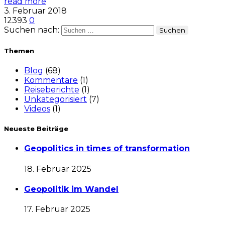
read more
3. Februar 2018
12393
0
Suchen nach:
Themen
Blog
(68)
Kommentare
(1)
Reiseberichte
(1)
Unkategorisiert
(7)
Videos
(1)
Neueste Beiträge
Geopolitics in times of transformation
18. Februar 2025
Geopolitik im Wandel
17. Februar 2025