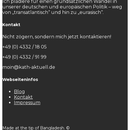
Ich plädiere für einen grundsätzlichen Wandel in
unserer deutschen und europäischen Politik – weg
von „transatlantisch“ und hin zu „eurasisch“.
Kontakt
Nicht zögern, sondern mich jetzt kontaktieren!
+49 (0) 4332 / 18 05
+49 (0) 4332 / 91 99
moin@kath-aktuell.de
Webseiteninfos
Blog
Kontakt
Impressum
Made at the tip of Bangladesh. ©