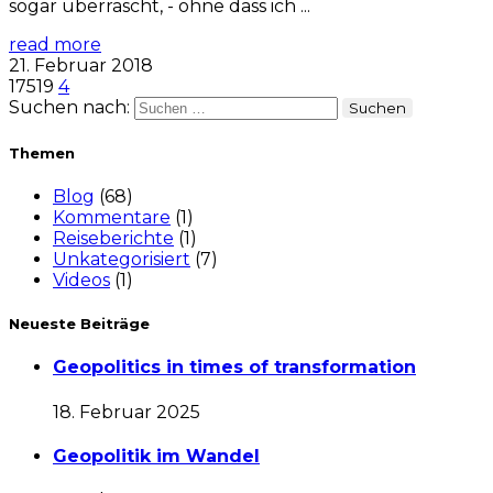
sogar überrascht, - ohne dass ich ...
read more
21. Februar 2018
17519
4
Suchen nach:
Themen
Blog
(68)
Kommentare
(1)
Reiseberichte
(1)
Unkategorisiert
(7)
Videos
(1)
Neueste Beiträge
Geopolitics in times of transformation
18. Februar 2025
Geopolitik im Wandel