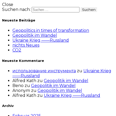
Close
Suchen nach:
Neueste Beiträge
Geopolitics in times of transformation
Geopolitik im Wandel
Ukraine Krieg ——Russland
nichts Neues
CO2
Neueste Kommentare
использование инструмента
zu
Ukraine Krieg
——Russland
Alfred Kath
zu
Geopolitik im Wandel
Beno
zu
Geopolitik im Wandel
Anonym
zu
Geopolitik im Wandel
Alfred Kath
zu
Ukraine Krieg ——Russland
Archiv
Februar 2025