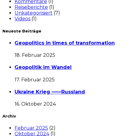
Kommentare
(1)
Reiseberichte
(1)
Unkategorisiert
(7)
Videos
(1)
Neueste Beiträge
Geopolitics in times of transformation
18. Februar 2025
Geopolitik im Wandel
17. Februar 2025
Ukraine Krieg ——Russland
16. Oktober 2024
Archiv
Februar 2025
(2)
Oktober 2024
(1)