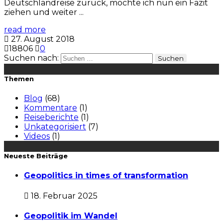
Deutschlandreise zurück, möchte ich nun ein Fazit
ziehen und weiter ...
read more
27. August 2018
18806
0
Suchen nach:
Themen
Blog
(68)
Kommentare
(1)
Reiseberichte
(1)
Unkategorisiert
(7)
Videos
(1)
Neueste Beiträge
Geopolitics in times of transformation
18. Februar 2025
Geopolitik im Wandel