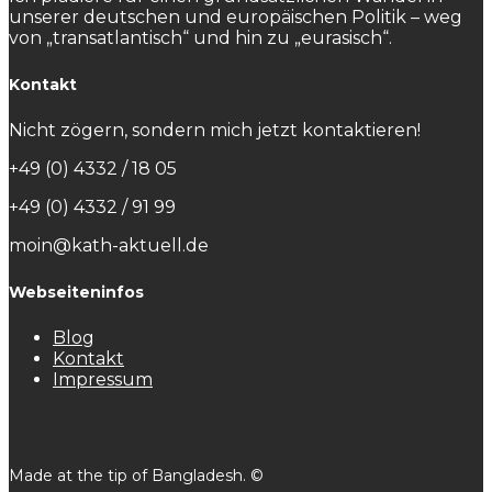
unserer deutschen und europäischen Politik – weg
von „transatlantisch“ und hin zu „eurasisch“.
Kontakt
Nicht zögern, sondern mich jetzt kontaktieren!
+49 (0) 4332 / 18 05
+49 (0) 4332 / 91 99
moin@kath-aktuell.de
Webseiteninfos
Blog
Kontakt
Impressum
Made at the tip of Bangladesh. ©