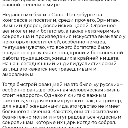
равной степени в мире.
Недавно мы были в Санкт-Петербурге на
конгрессе и посетили, среди прочего, Эрмитаж,
Зимний дворец российских царей. Огромное
великолепие и богатство, а также неизмеримые
сокровища и произведения искусства вызывало у
некоторых посетителей, особенно немцев,
гнетущее чувство, что все это богатство было
получено в результате пота, крови и бесконечной
работы трудящихся, живших в крайней нищете.
На наш сегодняшний индивидуалистический
взгляд это кажется несправедливым и
аморальным.
Тогда быстрой реакцией на это было: «у русских –
особенно раньше, обычная человеческая жизнь
стоит недорого». Однако я считаю важным
заметить, что для многих русских, как, например,
для нашей женщины-гида, это чувство не имеет
большого значения. Кажется, они относительно
безмятежно могли и могут радоваться чудесным
сокровищам, которые их царь когда-то собрал.
Очевидно, что им гораздо легче