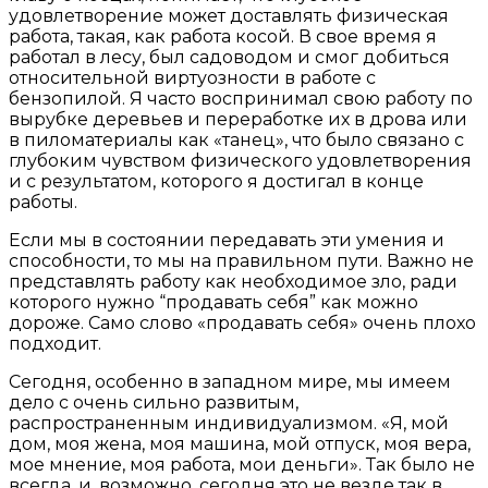
удовлетворение может доставлять физическая
работа, такая, как работа косой. В свое время я
работал в лесу, был садоводом и смог добиться
относительной виртуозности в работе с
бензопилой. Я часто воспринимал свою работу по
вырубке деревьев и переработке их в дрова или
в пиломатериалы как «танец», что было связано с
глубоким чувством физического удовлетворения
и с результатом, которого я достигал в конце
работы.
Если мы в состоянии передавать эти умения и
способности, то мы на правильном пути. Важно не
представлять работу как необходимое зло, ради
которого нужно “продавать себя” как можно
дороже. Само слово «продавать себя» очень плохо
подходит.
Сегодня, особенно в западном мире, мы имеем
дело с очень сильно развитым,
распространенным индивидуализмом. «Я, мой
дом, моя жена, моя машина, мой отпуск, моя вера,
мое мнение, моя работа, мои деньги». Так было не
всегда, и, возможно, сегодня это не везде так в