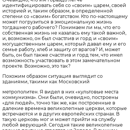
идентифицировать себя со «своим» царем, своей
историей и, таким образом, в определенной
степени со «своим» богатством. Кто по-настоящему
может погрузиться в эмоциональную жизнь
тогдашнего рабочего? Понимаем ли мы, что его
собственная жизнь не казалась ему такой важной,
и, возможно, он был счастлив и горд и «своим»
могущественным царем, который давал ему и его
семье работу, хлеб и защиту от врагов? И, может
быть, он был также счастлив и горд тем, что имел
возможность участвовать в этом замечательном
проекте. Возможно, это так?
Похожим образом ситуация выглядит со
зданиями, такими как Московский
метрополитен. Я видел в них «культовые места
коммунизма». Они были, очевидно, построены
«для людей», точно так же, как построенные в
далекие времена великолепные церкви, которые
встречаются и в других европейских странах. В
такую церковь мог и может прийти на службу
любой верующий. Сегодня такие великолепные