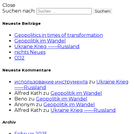
Close
Suchen nach:
Neueste Beiträge
Geopolitics in times of transformation
Geopolitik im Wandel
Ukraine Krieg ——Russland
nichts Neues
CO2
Neueste Kommentare
использование инструмента
zu
Ukraine Krieg
——Russland
Alfred Kath
zu
Geopolitik im Wandel
Beno
zu
Geopolitik im Wandel
Anonym
zu
Geopolitik im Wandel
Alfred Kath
zu
Ukraine Krieg ——Russland
Archiv
Februar 2025