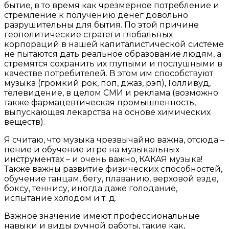
бытие, в то время как чрезмерное потребление и
стремление к получению денег довольно
разрушительны для бытия. По этой причине
геополитические стратеги глобальных
корпораций в нашей капиталистической системе
не пытаются дать реальное образование людям, а
стремятся сохранить их глупыми и послушными в
качестве потребителей. В этом им способствуют
музыка (громкий рок, поп, джаз, рэп), Голливуд,
телевидение, в целом СМИ и реклама (возможно
также фармацевтическая промышленность,
выпускающая лекарства на основе химических
веществ).
Я считаю, что музыка чрезвычайно важна, отсюда –
пение и обучение игре на музыкальных
инструментах – и очень важно, КАКАЯ музыка!
Также важны развитие физических способностей,
обучение танцам, бегу, плаванию, верховой езде,
боксу, теннису, иногда даже голодание,
испытание холодом и т. д.
Важное значение имеют профессиональные
навыки и виды ручной работы, такие как,