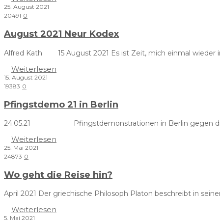
25. August 2021
20491
0
August 2021 Neur Kodex
Alfred Kath 15 August 2021 Es ist Zeit, mich einmal wieder
Weiterlesen
15. August 2021
19383
0
Pfingstdemo 21 in Berlin
24.05.21 Pfingstdemonstrationen in Berlin gegen die C
Weiterlesen
25. Mai 2021
24873
0
Wo geht die Reise hin?
April 2021 Der griechische Philosoph Platon beschreibt in sein
Weiterlesen
5. Mai 2021