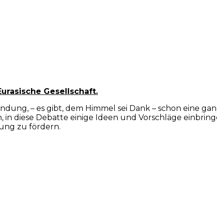
Eurasische Gesellschaft.
Erfindung, – es gibt, dem Himmel sei Dank – schon eine
h, in diese Debatte einige Ideen und Vorschläge einbri
ung zu fördern.