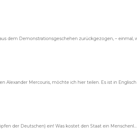
 aus dem Demonstrationsgeschehen zurückgezogen, – einmal, w
 Alexander Mercouris, möchte ich hier teilen. Es ist in Englisch
 Köpfen der Deutschen) ein! Was kostet den Staat ein Menschenl…