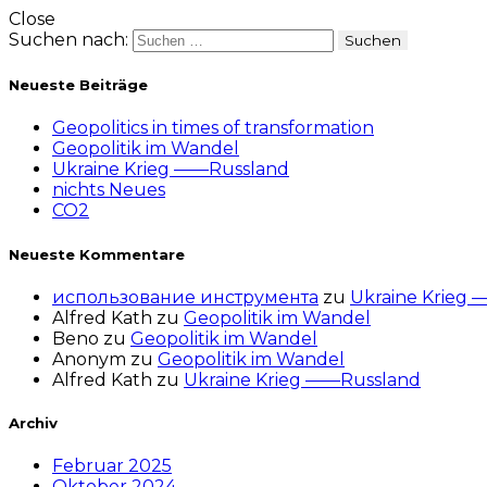
Close
Suchen nach:
Neueste Beiträge
Geopolitics in times of transformation
Geopolitik im Wandel
Ukraine Krieg ——Russland
nichts Neues
CO2
Neueste Kommentare
использование инструмента
zu
Ukraine Krieg
Alfred Kath
zu
Geopolitik im Wandel
Beno
zu
Geopolitik im Wandel
Anonym
zu
Geopolitik im Wandel
Alfred Kath
zu
Ukraine Krieg ——Russland
Archiv
Februar 2025
Oktober 2024