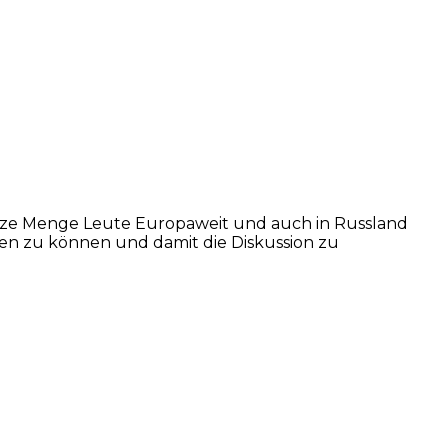
 ganze Menge Leute Europaweit und auch in Russland
ngen zu können und damit die Diskussion zu