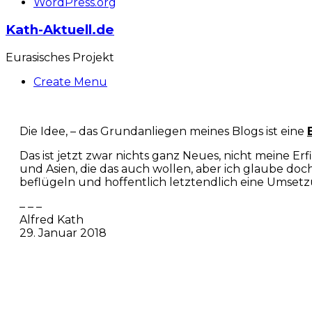
WordPress.org
Kath-Aktuell.de
Eurasisches Projekt
Create Menu
Die Idee, – das Grundanliegen meines Blogs ist eine
Das ist jetzt zwar nichts ganz Neues, nicht meine 
und Asien, die das auch wollen, aber ich glaube doc
beflügeln und hoffentlich letztendlich eine Umsetz
– – –
Alfred Kath
29. Januar 2018