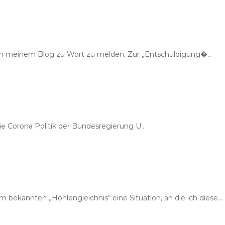
 in meinem Blog zu Wort zu melden. Zur „Entschuldigung�…
orona Politik der Bundesregierung U…
em bekannten „Höhlengleichnis“ eine Situation, an die ich diese…