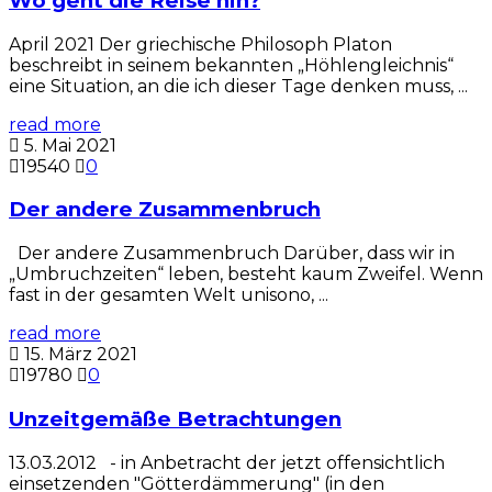
Wo geht die Reise hin?
April 2021 Der griechische Philosoph Platon
beschreibt in seinem bekannten „Höhlengleichnis“
eine Situation, an die ich dieser Tage denken muss, ...
read more
5. Mai 2021
19540
0
Der andere Zusammenbruch
Der andere Zusammenbruch Darüber, dass wir in
„Umbruchzeiten“ leben, besteht kaum Zweifel. Wenn
fast in der gesamten Welt unisono, ...
read more
15. März 2021
19780
0
Unzeitgemäße Betrachtungen
13.03.2012 - in Anbetracht der jetzt offensichtlich
einsetzenden "Götterdämmerung" (in den