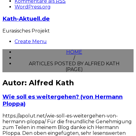
Kommentare als
RSS
WordPress.org
Kath-Aktuell.de
Eurasisches Projekt
Create Menu
HOME
/
ARTICLES POSTED BY ALFRED KATH
(PAGE)
Autor:
Alfred Kath
Wie soll es weitergehen? (von Hermann
Ploppa)
https://apolut.net/wie-soll-es-weitergehen-von-
hermann-ploppa/ Für die freundliche Genehmigung
zum Teilen in meinem Blog danke ich Hermann
Ploppa. Den oben eingefügten, sehr lesenswerten