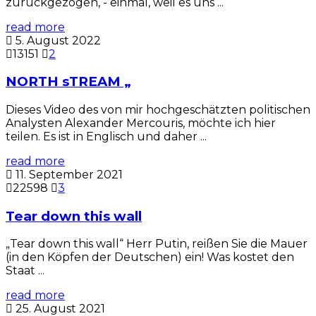
zurückgezogen, - einmal, weil es uns ...
read more
5. August 2022
13151
2
NORTH sTREAM „
Dieses Video des von mir hochgeschätzten politischen
Analysten Alexander Mercouris, möchte ich hier
teilen. Es ist in Englisch und daher ...
read more
11. September 2021
22598
3
Tear down this wall
„Tear down this wall“ Herr Putin, reißen Sie die Mauer
(in den Köpfen der Deutschen) ein! Was kostet den
Staat ...
read more
25. August 2021