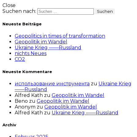
Close
Suchen nach:
Neueste Beiträge
Geopolitics in times of transformation
Geopolitik im Wandel
Ukraine Krieg ——Russland
nichts Neues
CO2
Neueste Kommentare
использование инструмента
zu
Ukraine Krieg
——Russland
Alfred Kath
zu
Geopolitik im Wandel
Beno
zu
Geopolitik im Wandel
Anonym
zu
Geopolitik im Wandel
Alfred Kath
zu
Ukraine Krieg ——Russland
Archiv
Februar 2025