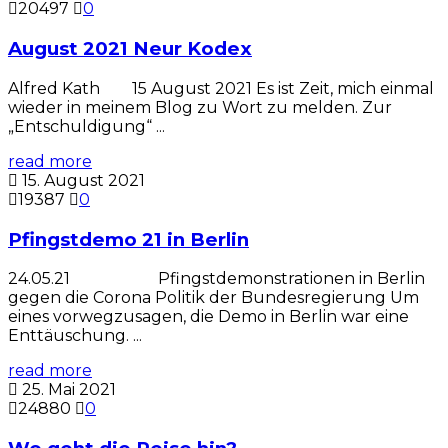
20497
0
August 2021 Neur Kodex
Alfred Kath 15 August 2021 Es ist Zeit, mich einmal
wieder in meinem Blog zu Wort zu melden. Zur
„Entschuldigung“ ...
read more
15. August 2021
19387
0
Pfingstdemo 21 in Berlin
24.05.21 Pfingstdemonstrationen in Berlin
gegen die Corona Politik der Bundesregierung Um
eines vorwegzusagen, die Demo in Berlin war eine
Enttäuschung. ...
read more
25. Mai 2021
24880
0